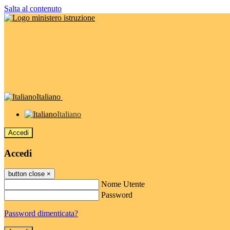
Salta al contenuto
Italiano
Italiano
Accedi
Accedi
button close
×
Nome Utente
Password
Password dimenticata?