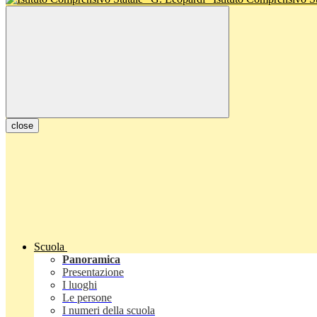
close
Scuola
Panoramica
Presentazione
I luoghi
Le persone
I numeri della scuola