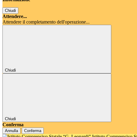
Chiudi
Attendere...
Attendere il completamento dell'operazione...
Chiudi
Chiudi
Conferma
Annulla
Conferma
Istituto Comprensivo S