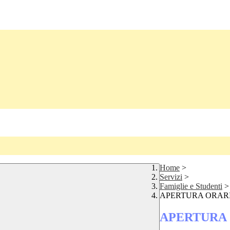
Home
>
Servizi
>
Famiglie e Studenti
>
APERTURA ORARI
APERTURA 