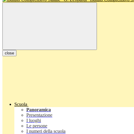
close
Scuola
Panoramica
Presentazione
I luoghi
Le persone
I numeri della scuola