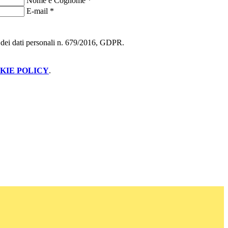
Nome e Cognome
*
E-mail
*
ne dei dati personali n. 679/2016, GDPR.
KIE POLICY
.