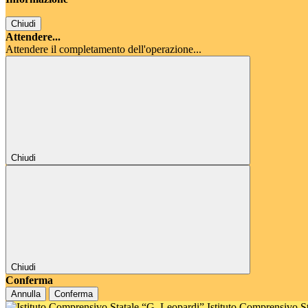
Chiudi
Attendere...
Attendere il completamento dell'operazione...
Chiudi
Chiudi
Conferma
Annulla
Conferma
Istituto Comprensivo S