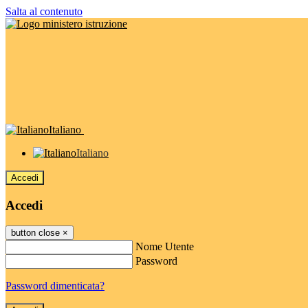
Salta al contenuto
Italiano
Italiano
Accedi
Accedi
button close
×
Nome Utente
Password
Password dimenticata?