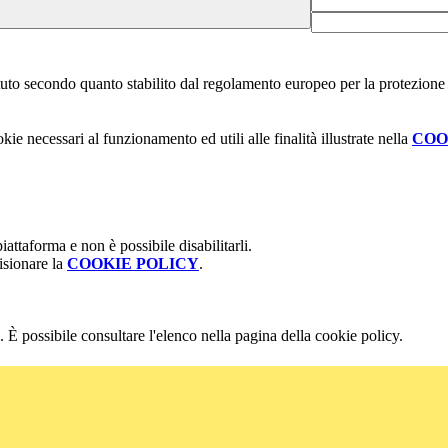
stituto secondo quanto stabilito dal regolamento europeo per la protezio
kie necessari al funzionamento ed utili alle finalità illustrate nella
COO
attaforma e non è possibile disabilitarli.
isionare la
COOKIE POLICY
.
 È possibile consultare l'elenco nella pagina della cookie policy.