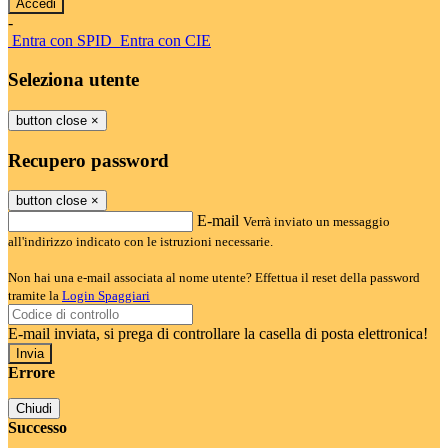
-
Entra con SPID
Entra con CIE
Seleziona utente
button close
×
Recupero password
button close
×
E-mail
Verrà inviato un messaggio
all'indirizzo indicato con le istruzioni necessarie.
Non hai una e-mail associata al nome utente? Effettua il reset della password
tramite la
Login Spaggiari
E-mail inviata, si prega di controllare la casella di posta elettronica!
Errore
Chiudi
Successo