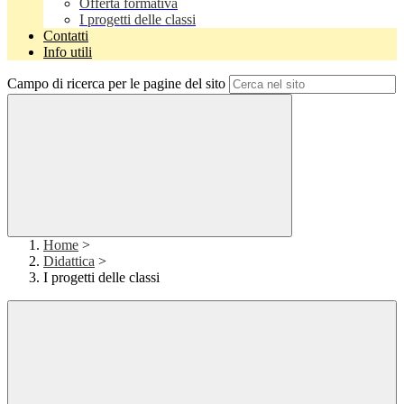
Offerta formativa
I progetti delle classi
Contatti
Info utili
Campo di ricerca per le pagine del sito
Home
>
Didattica
>
I progetti delle classi