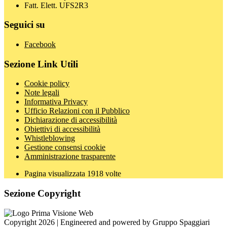
Fatt. Elett. UFS2R3
Seguici su
Facebook
Sezione Link Utili
Cookie policy
Note legali
Informativa Privacy
Ufficio Relazioni con il Pubblico
Dichiarazione di accessibilità
Obiettivi di accessibilità
Whistleblowing
Gestione consensi cookie
Amministrazione trasparente
Pagina visualizzata
1918
volte
Sezione Copyright
Copyright 2026 | Engineered and powered by Gruppo Spaggiari