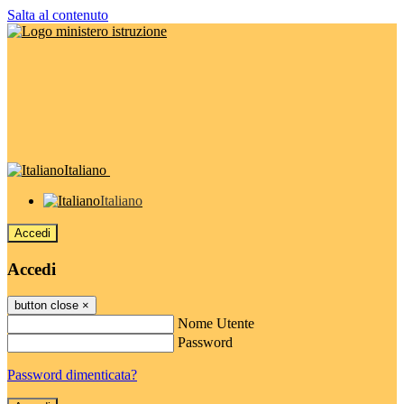
Salta al contenuto
Italiano
Italiano
Accedi
Accedi
button close
×
Nome Utente
Password
Password dimenticata?