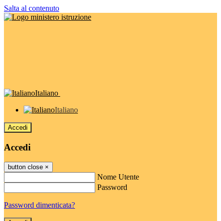
Salta al contenuto
Italiano
Italiano
Accedi
Accedi
button close
×
Nome Utente
Password
Password dimenticata?