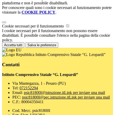
piattaforma e non è possibile disabilitarli.
Per conoscere quali sono i cookie necessari al funzionamento potete
visionare la
COOKIE POLICY
.
Cookie necessari per il funzionamento
I cookie necessari per il funzionamento non possono essere
disabilitati. È possibile consultare l'elenco nella pagina della cookie
policy.
Accetta tutti
Salva le preferenze
Istituto Comprensivo Statale “G. Leopardi”
Contatti
Istituto Comprensivo Statale “G. Leopardi”
Via Mantegazza, 1 - Pesaro (PU)
Tel:
072152294
Email:
psic81800l@istruzione.it
Link per inviare una mail
PEC:
psic81800l@pec.istruzione.it
Link per inviare una mail
C.F.: 80004350411
Cod. Mecc. psic81800l