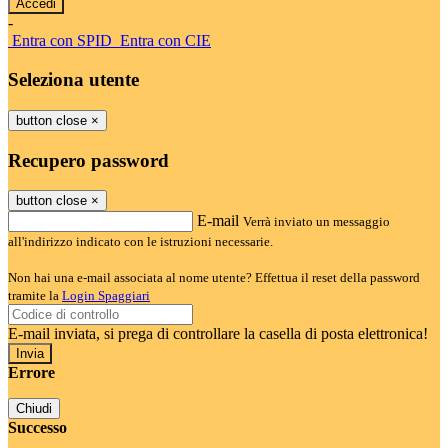
-
Entra con SPID
Entra con CIE
Seleziona utente
button close
×
Recupero password
button close
×
E-mail
Verrà inviato un messaggio
all'indirizzo indicato con le istruzioni necessarie.
Non hai una e-mail associata al nome utente? Effettua il reset della password
tramite la
Login Spaggiari
E-mail inviata, si prega di controllare la casella di posta elettronica!
Errore
Chiudi
Successo