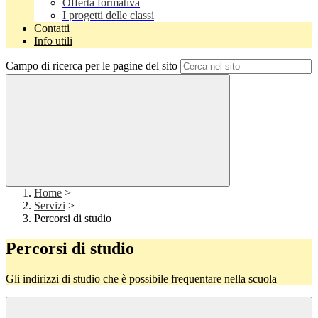
Offerta formativa
I progetti delle classi
Contatti
Info utili
Campo di ricerca per le pagine del sito
Home
>
Servizi
>
Percorsi di studio
Percorsi di studio
Gli indirizzi di studio che è possibile frequentare nella scuola