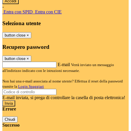
-
Entra con SPID
Entra con CIE
Seleziona utente
button close
×
Recupero password
button close
×
E-mail
Verrà inviato un messaggio
all'indirizzo indicato con le istruzioni necessarie.
Non hai una e-mail associata al nome utente? Effettua il reset della password
tramite la
Login Spaggiari
E-mail inviata, si prega di controllare la casella di posta elettronica!
Errore
Chiudi
Successo