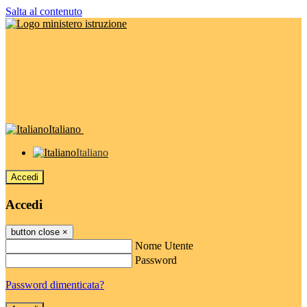
Salta al contenuto
Italiano
Italiano
Accedi
Accedi
button close
×
Nome Utente
Password
Password dimenticata?