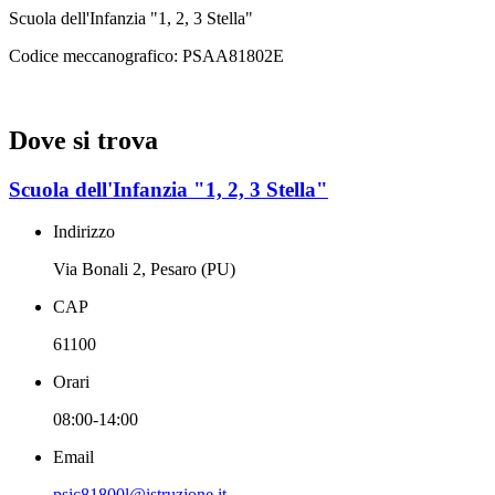
Scuola dell'Infanzia "1, 2, 3 Stella"
Codice meccanografico:
PSAA81802E
Dove si trova
Scuola dell'Infanzia "1, 2, 3 Stella"
Indirizzo
Via Bonali 2, Pesaro (PU)
CAP
61100
Orari
08:00-14:00
Email
psic81800l@istruzione.it