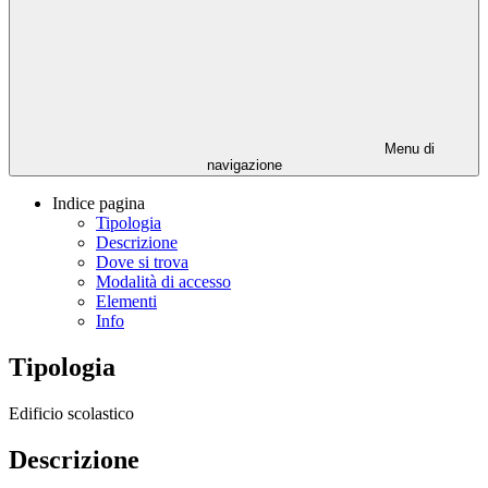
Menu di
navigazione
Indice pagina
Tipologia
Descrizione
Dove si trova
Modalità di accesso
Elementi
Info
Tipologia
Edificio scolastico
Descrizione