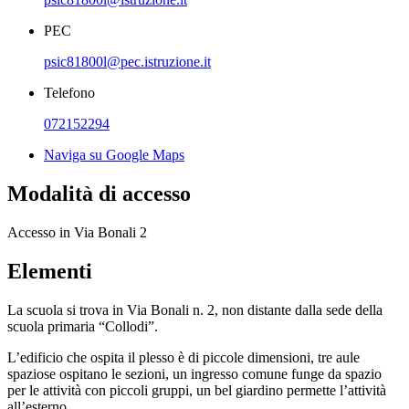
PEC
psic81800l@pec.istruzione.it
Telefono
072152294
Naviga su Google Maps
Modalità di accesso
Accesso in Via Bonali 2
Elementi
La scuola si trova in Via Bonali n. 2, non distante dalla sede della
scuola primaria “Collodi”.
L’edificio che ospita il plesso è di piccole dimensioni, tre aule
spaziose ospitano le sezioni, un ingresso comune funge da spazio
per le attività con piccoli gruppi, un bel giardino permette l’attività
all’esterno.