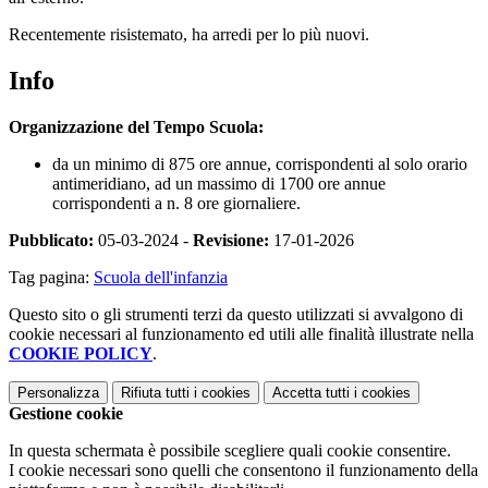
Recentemente risistemato, ha arredi per lo più nuovi.
Info
Organizzazione del Tempo Scuola:
da un minimo di 875 ore annue, corrispondenti al solo orario
antimeridiano, ad un massimo di 1700 ore annue
corrispondenti a n. 8 ore giornaliere.
Pubblicato:
05-03-2024 -
Revisione:
17-01-2026
Tag pagina:
Scuola dell'infanzia
Questo sito o gli strumenti terzi da questo utilizzati si avvalgono di
cookie necessari al funzionamento ed utili alle finalità illustrate nella
COOKIE POLICY
.
Personalizza
Rifiuta tutti
i cookies
Accetta tutti
i cookies
Gestione cookie
In questa schermata è possibile scegliere quali cookie consentire.
I cookie necessari sono quelli che consentono il funzionamento della