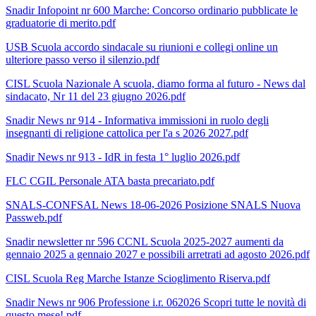
Snadir Infopoint nr 600 Marche: Concorso ordinario pubblicate le
graduatorie di merito.pdf
USB Scuola accordo sindacale su riunioni e collegi online un
ulteriore passo verso il silenzio.pdf
CISL Scuola Nazionale A scuola, diamo forma al futuro - News dal
sindacato, Nr 11 del 23 giugno 2026.pdf
Snadir News nr 914 - Informativa immissioni in ruolo degli
insegnanti di religione cattolica per l'a s 2026 2027.pdf
Snadir News nr 913 - IdR in festa 1° luglio 2026.pdf
FLC CGIL Personale ATA basta precariato.pdf
SNALS-CONFSAL News 18-06-2026 Posizione SNALS Nuova
Passweb.pdf
Snadir newsletter nr 596 CCNL Scuola 2025-2027 aumenti da
gennaio 2025 a gennaio 2027 e possibili arretrati ad agosto 2026.pdf
CISL Scuola Reg Marche Istanze Scioglimento Riserva.pdf
Snadir News nr 906 Professione i.r. 062026 Scopri tutte le novità di
questo mese!.pdf