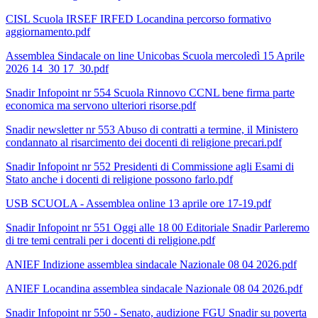
CISL Scuola IRSEF IRFED Locandina percorso formativo
aggiornamento.pdf
Assemblea Sindacale on line Unicobas Scuola mercoledì 15 Aprile
2026 14_30 17_30.pdf
Snadir Infopoint nr 554 Scuola Rinnovo CCNL bene firma parte
economica ma servono ulteriori risorse.pdf
Snadir newsletter nr 553 Abuso di contratti a termine, il Ministero
condannato al risarcimento dei docenti di religione precari.pdf
Snadir Infopoint nr 552 Presidenti di Commissione agli Esami di
Stato anche i docenti di religione possono farlo.pdf
USB SCUOLA - Assemblea online 13 aprile ore 17-19.pdf
Snadir Infopoint nr 551 Oggi alle 18 00 Editoriale Snadir Parleremo
di tre temi centrali per i docenti di religione.pdf
ANIEF Indizione assemblea sindacale Nazionale 08 04 2026.pdf
ANIEF Locandina assemblea sindacale Nazionale 08 04 2026.pdf
Snadir Infopoint nr 550 - Senato, audizione FGU Snadir su poverta