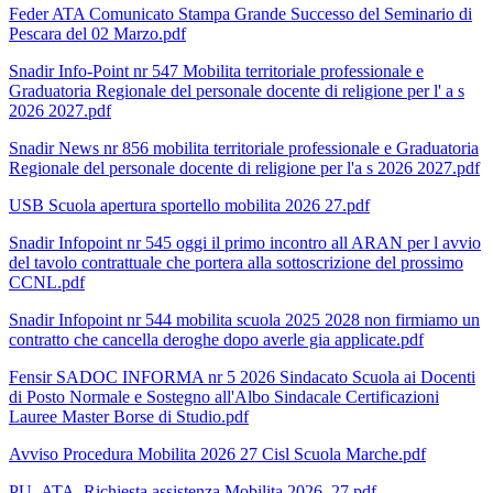
Feder ATA Comunicato Stampa Grande Successo del Seminario di
Pescara del 02 Marzo.pdf
Snadir Info-Point nr 547 Mobilita territoriale professionale e
Graduatoria Regionale del personale docente di religione per l' a s
2026 2027.pdf
Snadir News nr 856 mobilita territoriale professionale e Graduatoria
Regionale del personale docente di religione per l'a s 2026 2027.pdf
USB Scuola apertura sportello mobilita 2026 27.pdf
Snadir Infopoint nr 545 oggi il primo incontro all ARAN per l avvio
del tavolo contrattuale che portera alla sottoscrizione del prossimo
CCNL.pdf
Snadir Infopoint nr 544 mobilita scuola 2025 2028 non firmiamo un
contratto che cancella deroghe dopo averle gia applicate.pdf
Fensir SADOC INFORMA nr 5 2026 Sindacato Scuola ai Docenti
di Posto Normale e Sostegno all'Albo Sindacale Certificazioni
Lauree Master Borse di Studio.pdf
Avviso Procedura Mobilita 2026 27 Cisl Scuola Marche.pdf
PU_ATA_Richiesta assistenza Mobilita 2026_27.pdf