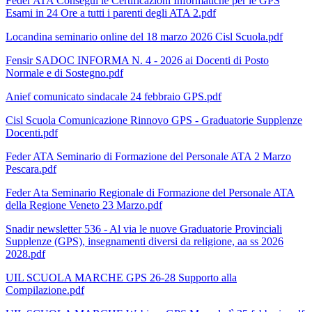
Feder ATA Consegui le Certificazioni Informatiche per le GPS
Esami in 24 Ore a tutti i parenti degli ATA 2.pdf
Locandina seminario online del 18 marzo 2026 Cisl Scuola.pdf
Fensir SADOC INFORMA N. 4 - 2026 ai Docenti di Posto
Normale e di Sostegno.pdf
Anief comunicato sindacale 24 febbraio GPS.pdf
Cisl Scuola Comunicazione Rinnovo GPS - Graduatorie Supplenze
Docenti.pdf
Feder ATA Seminario di Formazione del Personale ATA 2 Marzo
Pescara.pdf
Feder Ata Seminario Regionale di Formazione del Personale ATA
della Regione Veneto 23 Marzo.pdf
Snadir newsletter 536 - Al via le nuove Graduatorie Provinciali
Supplenze (GPS), insegnamenti diversi da religione, aa ss 2026
2028.pdf
UIL SCUOLA MARCHE GPS 26-28 Supporto alla
Compilazione.pdf