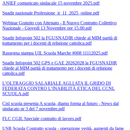
ANIEF comunicato sindacale 15 novembre 2025.pdf
Snadir nazionale Professione_ir_11_2025_online.pdf
Webinar Gratuito con Attestato - Il Nuovo Contratto Collettivo
Nazionale - Giovedì 13 Novembre ore 15.00.pdf
Snadir Infopoint 502 la FGUSNADIR chiede al MIM parità di
trattamento per i docenti di religione cattolica.pdf
Rassegna stampa UIL Scuola Marche #008 11112025.pdf
Snadir Infopoint 502 GPS e GAE 20262028 la FGUSNADIR
chiede al MIM parità di trattamento per i docenti di religione
cattolica.pdf
L’OLTRAGGIO SALARIALE AGLI ATA IL GRIDO DI
FEDERATA CONTRO L’INABILITÀ ETICA DEL CCNL
SCUOLA.pdf
Cisl scuola presenta A scuola, diamo forma al futuro - News dal
sindacato nr 3 del 7 novembre.pdf
FLC CGIL Speciale contratto di lavoro.pdf
USB Scuola Contratto scuola - operazione verità, aumenti da fame