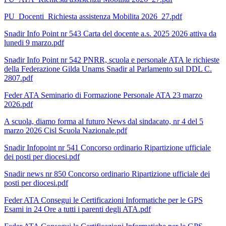
PU_Docenti_Richiesta assistenza Mobilita 2026_27.pdf
Snadir Info Point nr 543 Carta del docente a.s. 2025 2026 attiva da
lunedi 9 marzo.pdf
Snadir Info Point nr 542 PNRR, scuola e personale ATA le richieste
della Federazione Gilda Unams Snadir al Parlamento sul DDL C.
2807.pdf
Feder ATA Seminario di Formazione Personale ATA 23 marzo
2026.pdf
A scuola, diamo forma al futuro News dal sindacato, nr 4 del 5
marzo 2026 Cisl Scuola Nazionale.pdf
Snadir Infopoint nr 541 Concorso ordinario Ripartizione ufficiale
dei posti per diocesi.pdf
Snadir news nr 850 Concorso ordinario Ripartizione ufficiale dei
posti per diocesi.pdf
Feder ATA Consegui le Certificazioni Informatiche per le GPS
Esami in 24 Ore a tutti i parenti degli ATA.pdf