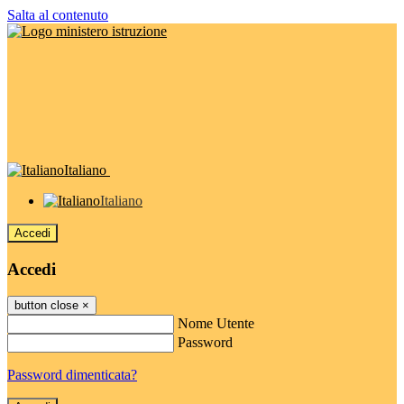
Salta al contenuto
Italiano
Italiano
Accedi
Accedi
button close
×
Nome Utente
Password
Password dimenticata?