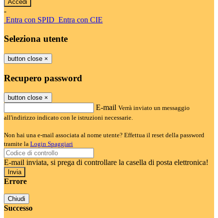
-
Entra con SPID
Entra con CIE
Seleziona utente
button close
×
Recupero password
button close
×
E-mail
Verrà inviato un messaggio
all'indirizzo indicato con le istruzioni necessarie.
Non hai una e-mail associata al nome utente? Effettua il reset della password
tramite la
Login Spaggiari
E-mail inviata, si prega di controllare la casella di posta elettronica!
Errore
Chiudi
Successo