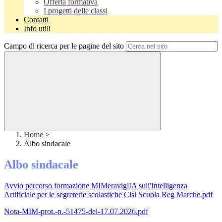
Offerta formativa
I progetti delle classi
Contatti
Info utili
Campo di ricerca per le pagine del sito
Home
>
Albo sindacale
Albo sindacale
Avvio percorso formazione MIMeraviglIA sull'Intelligenza
Artificiale per le segreterie scolastiche Cisl Scuola Reg Marche.pdf
Nota-MIM-prot.-n.-51475-del-17.07.2026.pdf