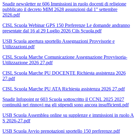
Snadir newsletter nr 606 Immissioni in ruolo docenti di religione
pubblicato il decreto MIM 2628 assunzioni dal 1° settembre
2026.pdf
CISL Scuola Webinar GPS 150 Preferenze Le domande andranno
presentate dal 16 al 29 Luglio 2026 Cils Scuola.pdf
USB Scuola apertura sportello Assegnazioni Provvisorie e
Utilizzazioni.pdf
CISL Scuola Marche Comunicazione Assegnazione Provvisoria-
Utilizzazione 2026 27.pdf
CISL Scuola Marche PU DOCENTE Richiesta assistenza 2026
27.pdf
CISL Scuola Marche PU ATA Richiesta assistenza 2026 27.pdf
Snadir Infopoint nr 603 Scuola sottoscritto il CCNL 2025 2027
continuità nei rinnovi ma gli stipendi sono ancora insufficienti.pdf
USB Scuola Assemblea online su supplenze e immissioni in ruolo A
S 2026-27.pdf
USB Scuola Avvio prenotazioni sportello 150 preferenze.pdf