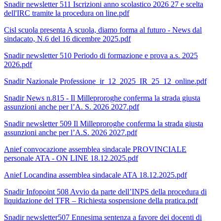
Snadir newsletter 511 Iscrizioni anno scolastico 2026 27 e scelta
dell'IRC tramite la procedura on line.pdf
Cisl scuola presenta A scuola, diamo forma al futuro - News dal
sindacato, N.6 del 16 dicembre 2025.pdf
Snadir newsletter 510 Periodo di formazione e prova a.s. 2025
2026.pdf
Snadir Nazionale Professione_ir_12_2025_IR_25_12_online.pdf
Snadir News n.815 - Il Milleproroghe conferma la strada giusta
assunzioni anche per l’A. S. 2026 2027.pdf
Snadir newsletter 509 Il Milleproroghe conferma la strada giusta
assunzioni anche per l’A.S. 2026 2027.pdf
Anief convocazione assemblea sindacale PROVINCIALE
personale ATA - ON LINE 18.12.2025.pdf
Anief Locandina assemblea sindacale ATA 18.12.2025.pdf
Snadir Infopoint 508 Avvio da parte dell’INPS della procedura di
liquidazione del TFR – Richiesta sospensione della pratica.pdf
Snadir newsletter507 Ennesima sentenza a favore dei docenti di