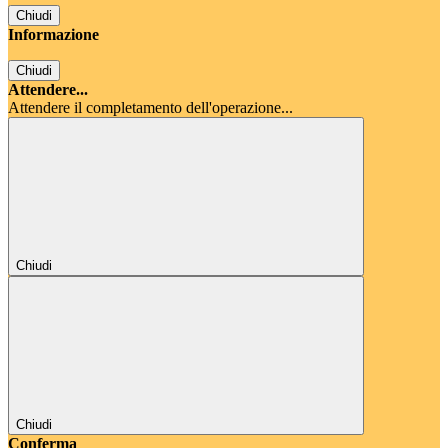
Chiudi
Informazione
Chiudi
Attendere...
Attendere il completamento dell'operazione...
Chiudi
Chiudi
Conferma