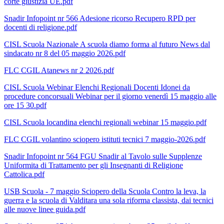
corte giustizia UE.pdf
Snadir Infopoint nr 566 Adesione ricorso Recupero RPD per
docenti di religione.pdf
CISL Scuola Nazionale A scuola diamo forma al futuro News dal
sindacato nr 8 del 05 maggio 2026.pdf
FLC CGIL Atanews nr 2 2026.pdf
CISL Scuola Webinar Elenchi Regionali Docenti Idonei da
procedure concorsuali Webinar per il giorno venerdì 15 maggio alle
ore 15 30.pdf
CISL Scuola locandina elenchi regionali webinar 15 maggio.pdf
FLC CGIL volantino sciopero istituti tecnici 7 maggio-2026.pdf
Snadir Infopoint nr 564 FGU Snadir al Tavolo sulle Supplenze
Uniformita di Trattamento per gli Insegnanti di Religione
Cattolica.pdf
USB Scuola - 7 maggio Sciopero della Scuola Contro la leva, la
guerra e la scuola di Valditara una sola riforma classista, dai tecnici
alle nuove linee guida.pdf