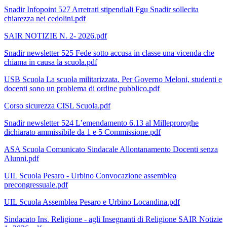
Snadir Infopoint 527 Arretrati stipendiali Fgu Snadir sollecita
chiarezza nei cedolini.pdf
SAIR NOTIZIE N. 2- 2026.pdf
Snadir newsletter 525 Fede sotto accusa in classe una vicenda che
chiama in causa la scuola.pdf
USB Scuola La scuola militarizzata. Per Governo Meloni, studenti e
docenti sono un problema di ordine pubblico.pdf
Corso sicurezza CISL Scuola.pdf
Snadir newsletter 524 L’emendamento 6.13 al Milleproroghe
dichiarato ammissibile da 1 e 5 Commissione.pdf
ASA Scuola Comunicato Sindacale Allontanamento Docenti senza
Alunni.pdf
UIL Scuola Pesaro - Urbino Convocazione assemblea
precongressuale.pdf
UIL Scuola Assemblea Pesaro e Urbino Locandina.pdf
Sindacato Ins. Religione - agli Insegnanti di Religione SAIR Notizie