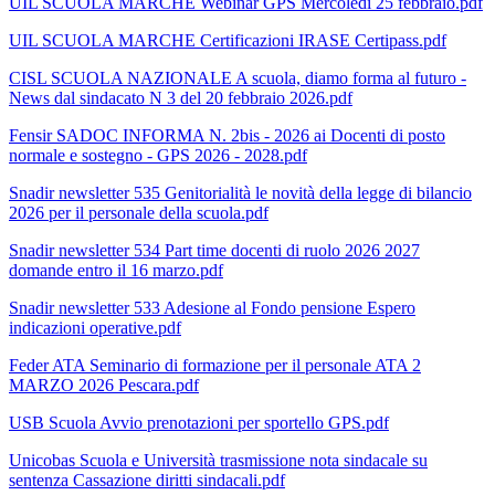
UIL SCUOLA MARCHE Webinar GPS Mercoledì 25 febbraio.pdf
UIL SCUOLA MARCHE Certificazioni IRASE Certipass.pdf
CISL SCUOLA NAZIONALE A scuola, diamo forma al futuro -
News dal sindacato N 3 del 20 febbraio 2026.pdf
Fensir SADOC INFORMA N. 2bis - 2026 ai Docenti di posto
normale e sostegno - GPS 2026 - 2028.pdf
Snadir newsletter 535 Genitorialità le novità della legge di bilancio
2026 per il personale della scuola.pdf
Snadir newsletter 534 Part time docenti di ruolo 2026 2027
domande entro il 16 marzo.pdf
Snadir newsletter 533 Adesione al Fondo pensione Espero
indicazioni operative.pdf
Feder ATA Seminario di formazione per il personale ATA 2
MARZO 2026 Pescara.pdf
USB Scuola Avvio prenotazioni per sportello GPS.pdf
Unicobas Scuola e Università trasmissione nota sindacale su
sentenza Cassazione diritti sindacali.pdf