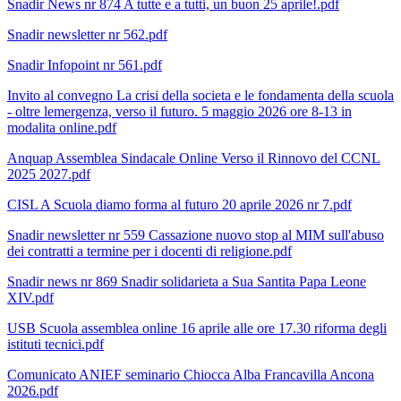
Snadir News nr 874 A tutte e a tutti, un buon 25 aprile!.pdf
Snadir newsletter nr 562.pdf
Snadir Infopoint nr 561.pdf
Invito al convegno La crisi della societa e le fondamenta della scuola
- oltre lemergenza, verso il futuro. 5 maggio 2026 ore 8-13 in
modalita online.pdf
Anquap Assemblea Sindacale Online Verso il Rinnovo del CCNL
2025 2027.pdf
CISL A Scuola diamo forma al futuro 20 aprile 2026 nr 7.pdf
Snadir newsletter nr 559 Cassazione nuovo stop al MIM sull'abuso
dei contratti a termine per i docenti di religione.pdf
Snadir news nr 869 Snadir solidarieta a Sua Santita Papa Leone
XIV.pdf
USB Scuola assemblea online 16 aprile alle ore 17.30 riforma degli
istituti tecnici.pdf
Comunicato ANIEF seminario Chiocca Alba Francavilla Ancona
2026.pdf