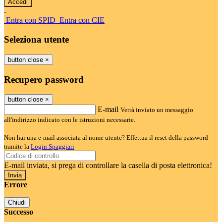
-
Entra con SPID
Entra con CIE
Seleziona utente
button close
×
Recupero password
button close
×
E-mail
Verrà inviato un messaggio
all'indirizzo indicato con le istruzioni necessarie.
Non hai una e-mail associata al nome utente? Effettua il reset della password
tramite la
Login Spaggiari
E-mail inviata, si prega di controllare la casella di posta elettronica!
Errore
Chiudi
Successo