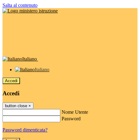
Salta al contenuto
Italiano
Italiano
Accedi
Accedi
button close
×
Nome Utente
Password
Password dimenticata?