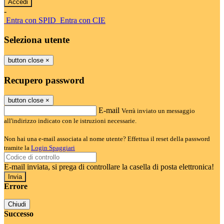
-
Entra con SPID
Entra con CIE
Seleziona utente
button close
×
Recupero password
button close
×
E-mail
Verrà inviato un messaggio
all'indirizzo indicato con le istruzioni necessarie.
Non hai una e-mail associata al nome utente? Effettua il reset della password
tramite la
Login Spaggiari
E-mail inviata, si prega di controllare la casella di posta elettronica!
Errore
Chiudi
Successo