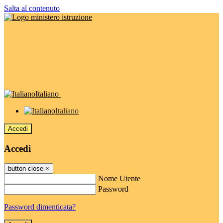
Salta al contenuto
Italiano
Italiano
Accedi
Accedi
button close
×
Nome Utente
Password
Password dimenticata?