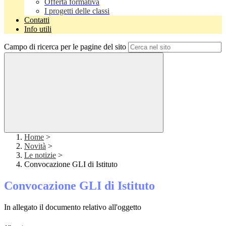
Offerta formativa
I progetti delle classi
Contatti
Info utili
Campo di ricerca per le pagine del sito
Home
>
Novità
>
Le notizie
>
Convocazione GLI di Istituto
Convocazione GLI di Istituto
In allegato il documento relativo all'oggetto