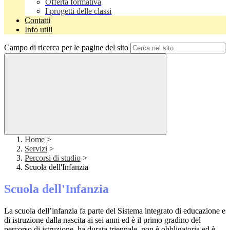
Offerta formativa
I progetti delle classi
Contatti
Info utili
Campo di ricerca per le pagine del sito
Home
>
Servizi
>
Percorsi di studio
>
Scuola dell'Infanzia
Scuola dell'Infanzia
La scuola dell’infanzia fa parte del Sistema integrato di educazione e
di istruzione dalla nascita ai sei anni ed è il primo gradino del
percorso di istruzione, ha durata triennale, non è obbligatoria ed è