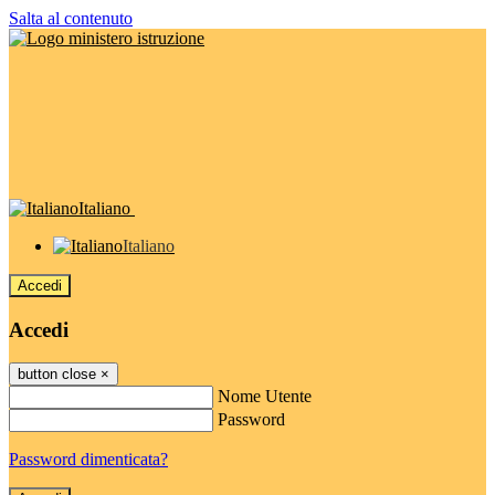
Salta al contenuto
Italiano
Italiano
Accedi
Accedi
button close
×
Nome Utente
Password
Password dimenticata?