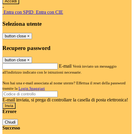
-
Entra con SPID
Entra con CIE
Seleziona utente
button close
×
Recupero password
button close
×
E-mail
Verrà inviato un messaggio
all'indirizzo indicato con le istruzioni necessarie.
Non hai una e-mail associata al nome utente? Effettua il reset della password
tramite la
Login Spaggiari
E-mail inviata, si prega di controllare la casella di posta elettronica!
Errore
Chiudi
Successo