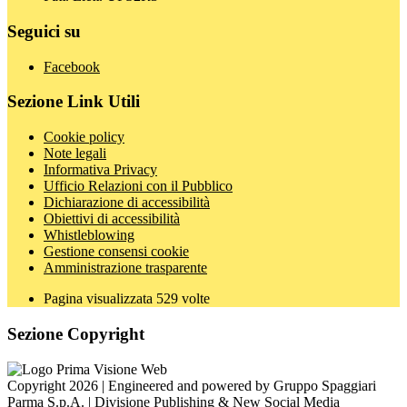
Seguici su
Facebook
Sezione Link Utili
Cookie policy
Note legali
Informativa Privacy
Ufficio Relazioni con il Pubblico
Dichiarazione di accessibilità
Obiettivi di accessibilità
Whistleblowing
Gestione consensi cookie
Amministrazione trasparente
Pagina visualizzata
529
volte
Sezione Copyright
Copyright 2026 | Engineered and powered by Gruppo Spaggiari
Parma S.p.A. | Divisione Publishing & New Social Media